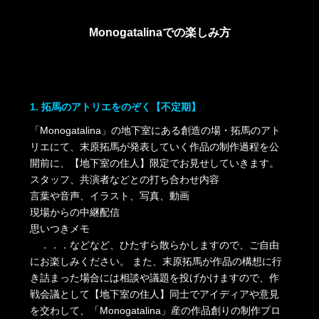
Monogatalinaでの楽しみ方
1. 拓馬のアトリエをのぞく【不定期】
「Monogatalina」の地下室にある創造の場・拓馬のアト
リエにて、末原拓馬が発表していく作品の制作過程を公
開前に、【地下室の住人】限定でお見せしていきます。
スタッフ、共演者などとの打ち合わせ内容
言葉や音声、イラスト、写真、動画
現場からの中継配信
思いつきメモ
．．．などなど、ひたすら散らかしますので、ご自由
にお楽しみください。
また、末原拓馬が作品の構想に行
き詰まった場合には相談や議題を投げかけますので、作
戦会議として【地下室の住人】同士でアイディアや意見
を交わして、「Monogatalina」産の作品創りの制作プロ