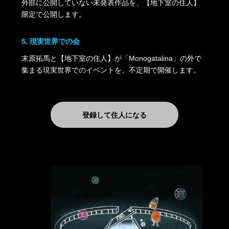
外部に公開していない未発表作品を、【地下室の住人】
限定で公開します。
5. 現実世界での会
末原拓馬と【地下室の住人】が「Monogatalina」の外で
集まる現実世界でのイベントを、不定期で開催します。
登録して住人になる