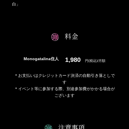
白」
料金
1,980
Monogatalina住人
円(税込)/月額
＊お支払いはクレジットカード決済の自動引き落としで
す
＊イベント等に参加する際、別途参加費がかかる場合が
ございます
注意事項