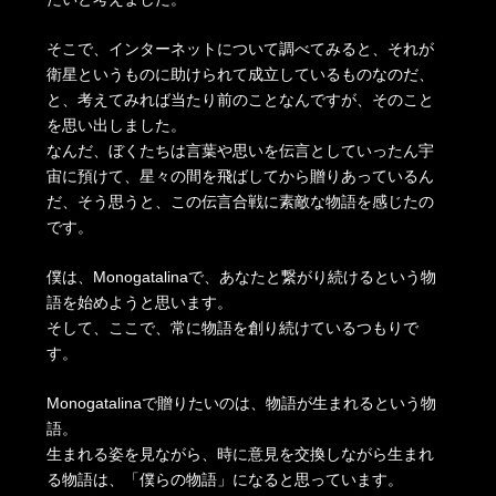
そこで、インターネットについて調べてみると、それが
衛星というものに助けられて成立しているものなのだ、
と、考えてみれば当たり前のことなんですが、そのこと
を思い出しました。
なんだ、ぼくたちは言葉や思いを伝言としていったん宇
宙に預けて、星々の間を飛ばしてから贈りあっているん
だ、そう思うと、この伝言合戦に素敵な物語を感じたの
です。
僕は、Monogatalinaで、あなたと繋がり続けるという物
語を始めようと思います。
そして、ここで、常に物語を創り続けているつもりで
す。
Monogatalinaで贈りたいのは、物語が生まれるという物
語。
生まれる姿を見ながら、時に意見を交換しながら生まれ
る物語は、「僕らの物語」になると思っています。