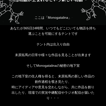
ここは「Monogatalina」
あなたが365日24時間、いつでもどこにいても物語を持ち
運ぶことを可能にするテントです
テント内は出入り自由
末原拓馬の日常や様々な作品を見ることが出来ます
そしてMonogatalinaの秘密の地下室
この地下室の住人権を得ると、末原拓馬の新しい作品の
創作過程を覗き見たり、
時にアイディアや意見を交わしながら、共に作品を創り
出したり、現場での実況中継配信やラジオ配信が届いた
り・・・