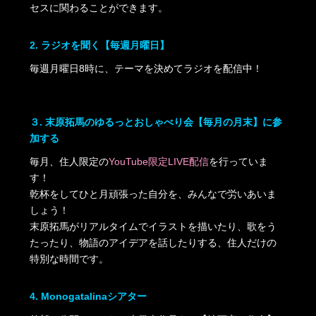
セスに関わることができます。
2. ラジオを聞く【毎週月曜日】
毎週月曜日8時に、テーマを決めてラジオを配信中！
３. 末原拓馬のゆるっとおしゃべり会【毎月の月末】に参
加する
毎月、住人限定の
YouTube限定LIVE配信
を行っていま
す！
乾杯をしてひと月頑張った自分を、みんなで労いあいま
しょう！
末原拓馬がリアルタイムでイラストを描いたり、歌をう
たったり、物語のアイデアを話したりする、住人だけの
特別な時間です。
4. Monogatalinaシアター