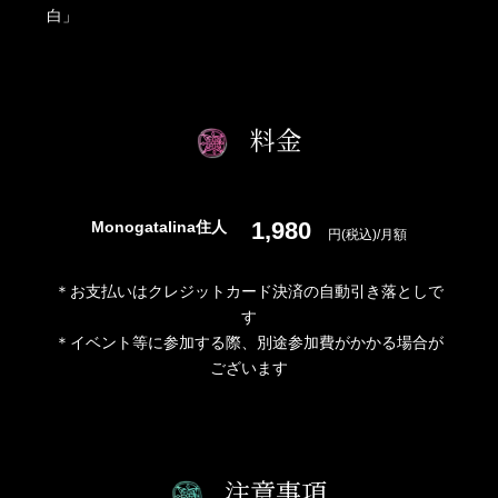
白」
料金
1,980
Monogatalina住人
円(税込)/月額
＊お支払いはクレジットカード決済の自動引き落としで
す
＊イベント等に参加する際、別途参加費がかかる場合が
ございます
注意事項