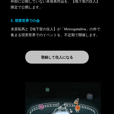
外部に公開していない未発表作品を、【地下室の住人】
限定で公開します。
5. 現実世界での会
末原拓馬と【地下室の住人】が「Monogatalina」の外で
集まる現実世界でのイベントを、不定期で開催します。
登録して住人になる