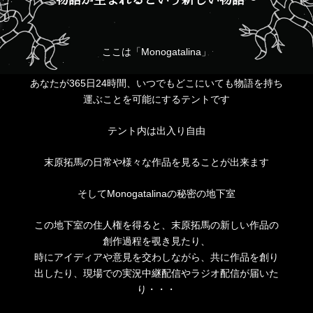
ここは「Monogatalina」
あなたが365日24時間、いつでもどこにいても物語を持ち
運ぶことを可能にするテントです
テント内は出入り自由
末原拓馬の日常や様々な作品を見ることが出来ます
そしてMonogatalinaの秘密の地下室
この地下室の住人権を得ると、末原拓馬の新しい作品の
創作過程を覗き見たり、
時にアイディアや意見を交わしながら、共に作品を創り
出したり、現場での実況中継配信やラジオ配信が届いた
り・・・