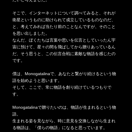
そこで、インターネットについて調べてみると、それが
衛星というものに助けられて成立しているものなのだ、
と、考えてみれば当たり前のことなんですが、そのこと
を思い出しました。
なんだ、ぼくたちは言葉や思いを伝言としていったん宇
宙に預けて、星々の間を飛ばしてから贈りあっているん
だ、そう思うと、この伝言合戦に素敵な物語を感じたの
です。
僕は、Monogatalinaで、あなたと繋がり続けるという物
語を始めようと思います。
そして、ここで、常に物語を創り続けているつもりで
す。
Monogatalinaで贈りたいのは、物語が生まれるという物
語。
生まれる姿を見ながら、時に意見を交換しながら生まれ
る物語は、「僕らの物語」になると思っています。