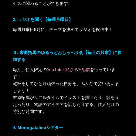
セスに関わることができます。
2. ラジオを聞く【毎週月曜日】
毎週月曜日8時に、テーマを決めてラジオを配信中！
３. 末原拓馬のゆるっとおしゃべり会【毎月の月末】に参
加する
毎月、住人限定の
YouTube限定LIVE配信
を行っていま
す！
乾杯をしてひと月頑張った自分を、みんなで労いあいま
しょう！
末原拓馬がリアルタイムでイラストを描いたり、歌をう
たったり、物語のアイデアを話したりする、住人だけの
特別な時間です。
4. Monogatalinaシアター