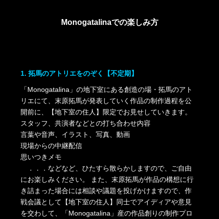
Monogatalinaでの楽しみ方
1. 拓馬のアトリエをのぞく【不定期】
「Monogatalina」の地下室にある創造の場・拓馬のアト
リエにて、末原拓馬が発表していく作品の制作過程を公
開前に、【地下室の住人】限定でお見せしていきます。
スタッフ、共演者などとの打ち合わせ内容
言葉や音声、イラスト、写真、動画
現場からの中継配信
思いつきメモ
．．．などなど、ひたすら散らかしますので、ご自由
にお楽しみください。
また、末原拓馬が作品の構想に行
き詰まった場合には相談や議題を投げかけますので、作
戦会議として【地下室の住人】同士でアイディアや意見
を交わして、「Monogatalina」産の作品創りの制作プロ