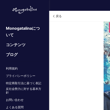
戻る
Monogatalinaにつ
いて
コンテンツ
ブログ
利用規約
プライバシーポリシー
特定商取引法に基づく表記
反社会勢力に対する基本方
針
お問い合わせ
よくある質問