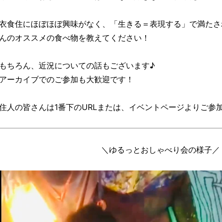
衣食住にほぼほぼ興味がなく、「生きる＝表現する」で満たさ
んのオススメの食べ物を教えてください！
もちろん、近況についての話もございます♪
アーカイブでのご参加も大歓迎です！
住人の皆さんは1番下のURLまたは、イベントページよりご参
＼ゆるっとおしゃべり会の様子／