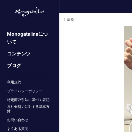
戻る
Monogatalinaにつ
いて
コンテンツ
ブログ
利用規約
プライバシーポリシー
特定商取引法に基づく表記
反社会勢力に対する基本方
針
お問い合わせ
よくある質問