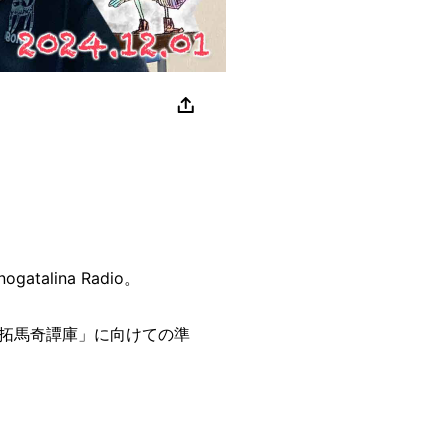
talina Radio。
拓馬奇譚庫」に向けての準