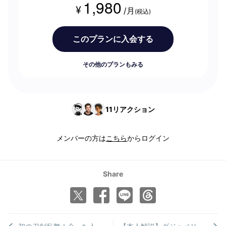
1,980
¥
/月
(税込)
このプランに入会する
その他のプランもみる
11
リアクション
メンバーの方は
こちら
からログイン
Share