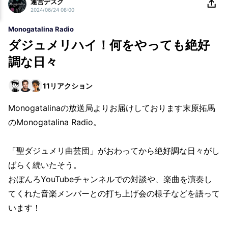
運営デスク
2024/06/24 08:00
Monogatalina Radio
ダジュメリハイ！何をやっても絶好
調な日々
11
リアクション
Monogatalinaの放送局よりお届けしております末原拓馬
のMonogatalina Radio。
「聖ダジュメリ曲芸団」がおわってから絶好調な日々がし
ばらく続いたそう。
おぼんろYouTubeチャンネルでの対談や、楽曲を演奏し
てくれた音楽メンバーとの打ち上げ会の様子などを語って
います！