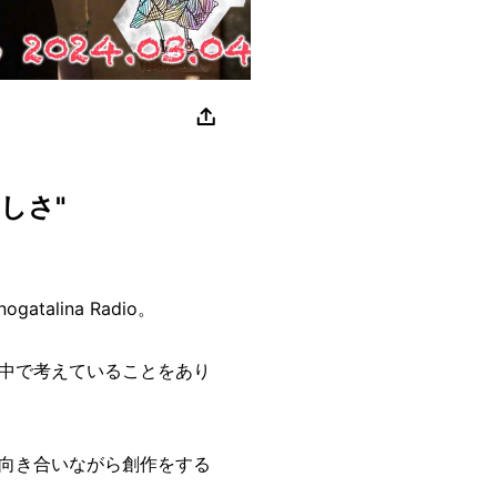
しさ"
talina Radio。
中で考えていることをあり
向き合いながら創作をする