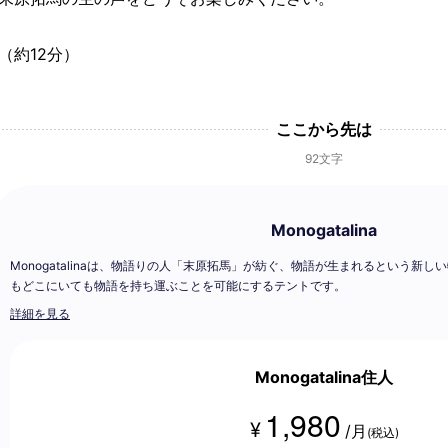
（約12分）
ここから先は
92文字
Monogatalina
Monogatalinaは、物語りの人「末原拓馬」が紡ぐ、物語が生まれるという新し
もどこにいても物語を持ち運ぶことを可能にするテントです。
詳細を見る
Monogatalina住人
1,980
¥
/月
(税込)