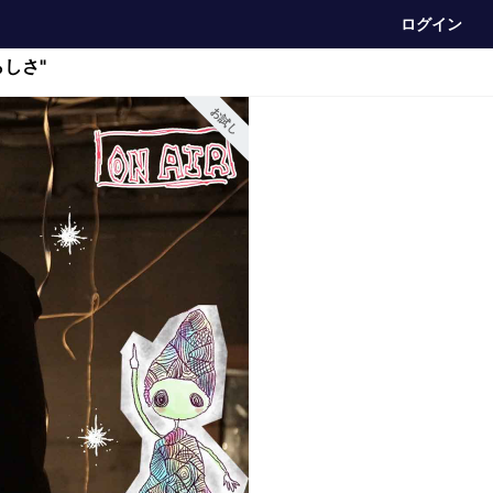
ログイン
しさ"
お試し