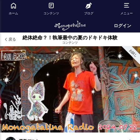
ホーム
コンテンツ
ブログ
メニュー
ログイン
絶体絶命？！執筆最中の夏のドキドキ体験
戻る
コンテンツ
お試し