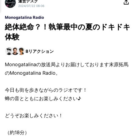
運営デスク
2024/07/22 08:06
Monogatalina Radio
絶体絶命？！執筆最中の夏のドキドキ
体験
8
リアクション
Monogatalinaの放送局よりお届けしております末原拓馬
のMonogatalina Radio。
今日も街を歩きながらのラジオです！
蝉の音とともにお楽しみください♪
どうぞお楽しみください！
（約18分）