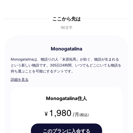
ここから先は
90文字
Monogatalina
Monogatalinaは、物語りの人「末原拓馬」が紡ぐ、物語が生まれる
という新しい物語です。365日24時間、いつでもどこにいても物語を
持ち運ぶことを可能にするテントです。
詳細を見る
Monogatalina住人
1,980
¥
/月
(税込)
このプランに入会する