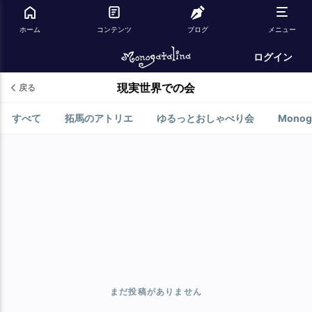
ホーム
コンテンツ
ブログ
メニュー
ログイン
現実世界での会
戻る
すべて
拓馬のアトリエ
ゆるっとおしゃべり会
Monoga
まだ投稿がありません